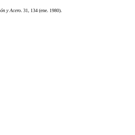
ón y Acero
. 31, 134 (ene. 1980).