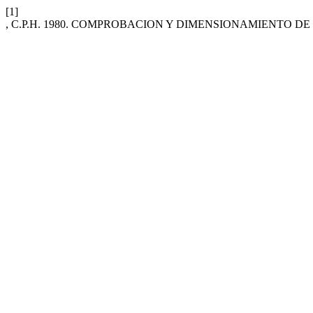
[1]
, C.P.H. 1980. COMPROBACION Y DIMENSIONAMIENTO 