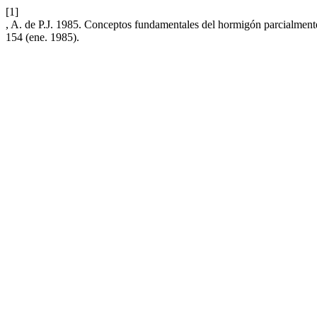
[1]
, A. de P.J. 1985. Conceptos fundamentales del hormigón parcialmente
154 (ene. 1985).