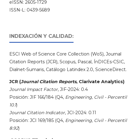
eISSN: 2605-1729
ISSN-L: 0439-5689
INDEXACIÓN Y CALIDAD:
ESCI Web of Science Core Collection (WoS), Journal
Citation Reports (JCR), Scopus, Pascal, ÍnDICEs-CSIC,
Dialnet-Sumaris, Catálogo Latindex 2.0, ScienceDirect.
JCR (
Journal Citation Reports
, Clarivate Analytics)
Journal Impact Factor
, JIF-2024: 0.4
Posición: JIF 166/184 (Q4,
Engineering, Civil - Percentil
10.1
)
Journal Citation Indicator
, JCI-2024: 0.11
Posición: JCI 169/185 (Q4,
Engineering, Civil - Percentil
8.92
)