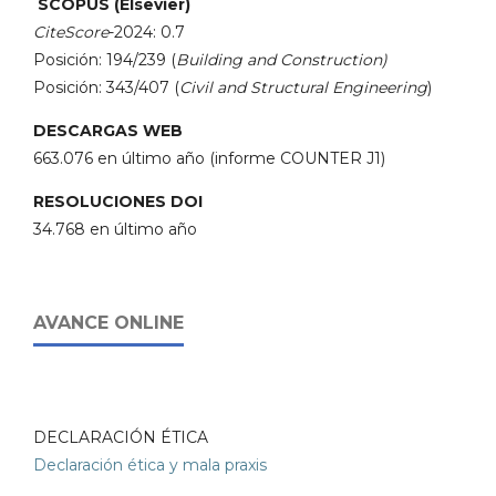
SCOPUS (Elsevier)
CiteScore
-2024: 0.7
Posición: 194/239 (
Building and Construction)
Posición: 343/407 (
Civil and Structural Engineering
)
DESCARGAS WEB
663.076 en último año (informe COUNTER J1)
RESOLUCIONES DOI
34.768 en último año
AVANCE ONLINE
DECLARACIÓN ÉTICA
Declaración ética y mala praxis