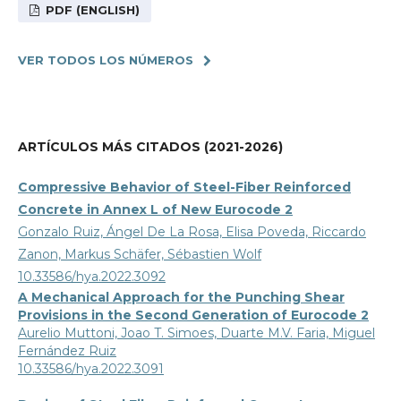
PDF (ENGLISH)
VER TODOS LOS NÚMEROS
ARTÍCULOS MÁS CITADOS (2021-2026)
Compressive Behavior of Steel-Fiber Reinforced
Concrete in Annex L of New Eurocode 2
Gonzalo Ruiz, Ángel De La Rosa, Elisa Poveda, Riccardo
Zanon, Markus Schäfer, Sébastien Wolf
10.33586/hya.2022.3092
A Mechanical Approach for the Punching Shear
Provisions in the Second Generation of Eurocode 2
Aurelio Muttoni, Joao T. Simoes, Duarte M.V. Faria, Miguel
Fernández Ruiz
10.33586/hya.2022.3091